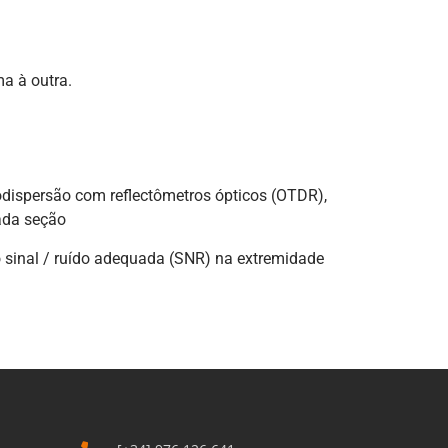
a à outra.
rodispersão com reflectômetros ópticos (OTDR),
ada seção
 sinal / ruído adequada (SNR) na extremidade