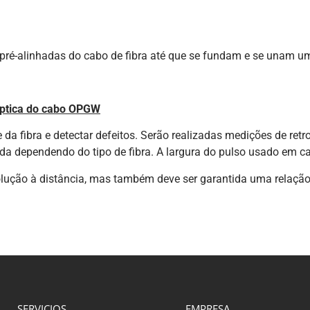
pré-alinhadas do cabo de fibra até que se fundam e se unam um
 óptica do cabo OPGW
da fibra e detectar defeitos. Serão realizadas medições de ret
a dependendo do tipo de fibra. A largura do pulso usado em c
olução à distância, mas também deve ser garantida uma relação
SERVICIOS
EMPRESA