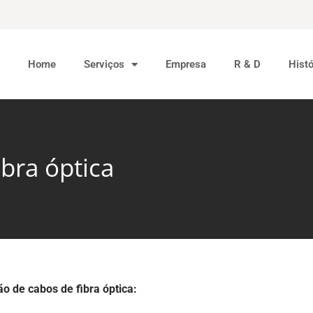
Home
Serviços
Empresa
R & D
Hist
ibra óptica
o de cabos de fibra óptica: