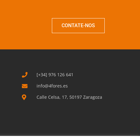
CONTATE-NOS
[+34] 976 126 641
info@4fores.es
Calle Celsa, 17, 50197 Zaragoza