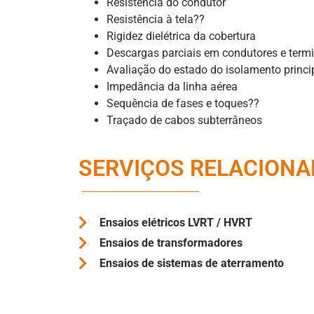
Resistência do condutor
Resistência à tela??
Rigidez dielétrica da cobertura
Descargas parciais em condutores e term
Avaliação do estado do isolamento princip
Impedância da linha aérea
Sequência de fases e toques??
Traçado de cabos subterrâneos
SERVIÇOS RELACION
Ensaios elétricos LVRT / HVRT
Ensaios de transformadores
Ensaios de sistemas de aterramento