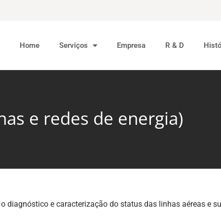
Home
Serviços
Empresa
R & D
Hist
nhas e redes de energia)
o diagnóstico e caracterização do status das linhas aéreas e s