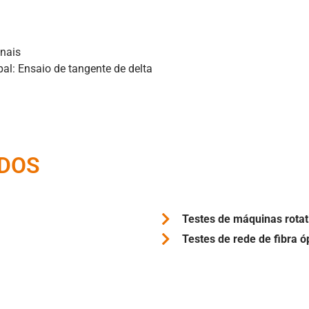
inais
al: Ensaio de tangente de delta
ADOS
Testes de máquinas rotat
Testes de rede de fibra ó