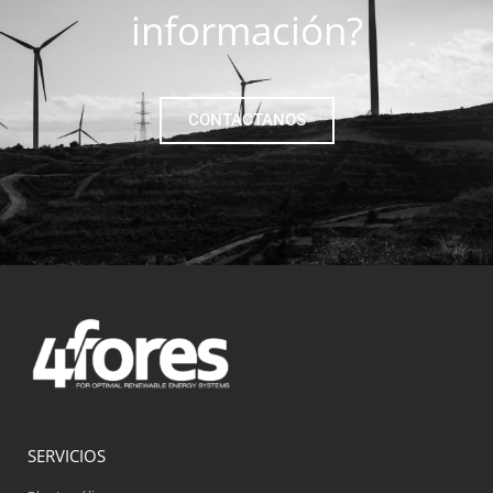
información?
CONTÁCTANOS
SERVICIOS