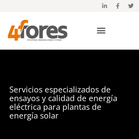
Planta fotovoltaica – Ensayos y calidad de energía
Servicios especializados de
ensayos y calidad de energía
eléctrica para plantas de
energía solar