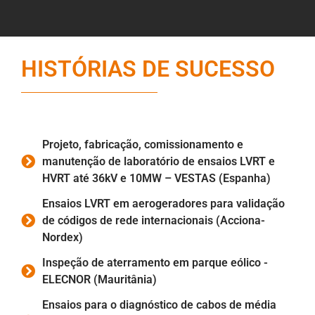
HISTÓRIAS DE SUCESSO
Projeto, fabricação, comissionamento e
manutenção de laboratório de ensaios LVRT e
HVRT até 36kV e 10MW – VESTAS (Espanha)
Ensaios LVRT em aerogeradores para validação
de códigos de rede internacionais (Acciona-
Nordex)
Inspeção de aterramento em parque eólico -
ELECNOR (Mauritânia)
Ensaios para o diagnóstico de cabos de média